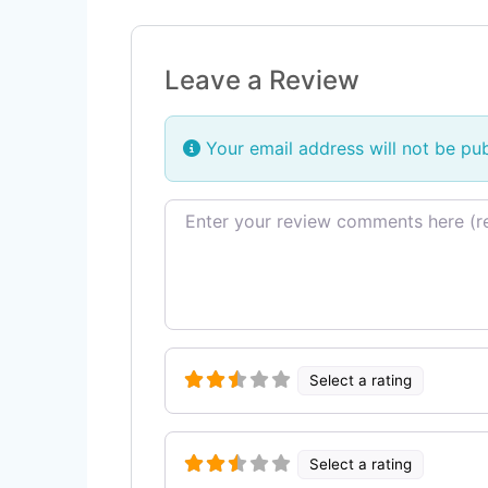
Leave a Review
Your email address will not be pub
Review text
Select a rating
Select a rating