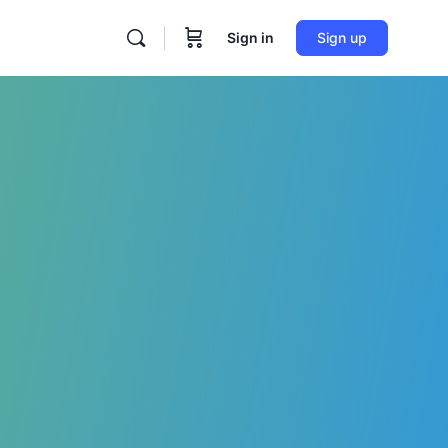
Sign in
Sign up