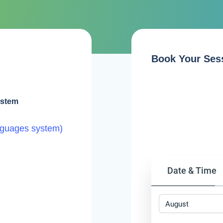
Book Your Ses
ystem
nguages system)
Date & Time
August