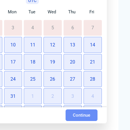
UTC
Mon
Tue
Wed
Thu
Fri
3
4
5
6
7
10
11
12
13
14
17
18
19
20
21
24
25
26
27
28
31
1
2
3
4
7
8
9
10
11
Continue