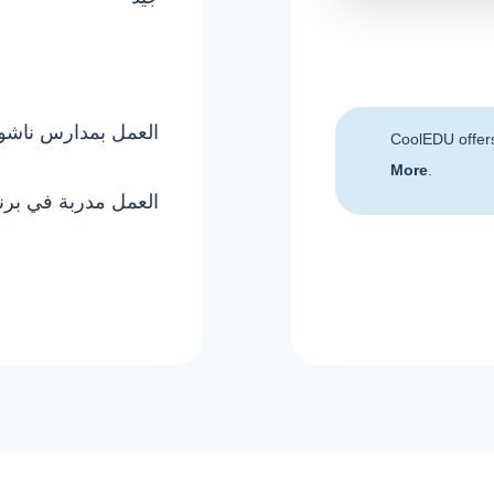
العمل بمدارس ناشونال 
CoolEDU offer
More
.
العمل مدربة في برنا