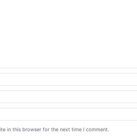
e in this browser for the next time I comment.