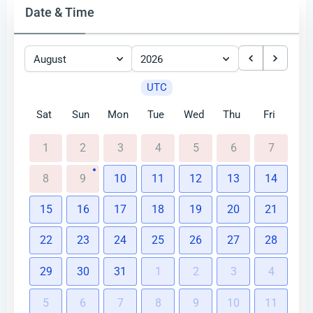
Date & Time
August
2026
UTC
Sat
Sun
Mon
Tue
Wed
Thu
Fri
1
2
3
4
5
6
7
8
9
10
11
12
13
14
15
16
17
18
19
20
21
22
23
24
25
26
27
28
29
30
31
1
2
3
4
5
6
7
8
9
10
11