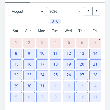
August
2026
UTC
Sat
Sun
Mon
Tue
Wed
Thu
Fri
1
2
3
4
5
6
7
8
9
10
11
12
13
14
15
16
17
18
19
20
21
22
23
24
25
26
27
28
29
30
31
1
2
3
4
5
6
7
8
9
10
11