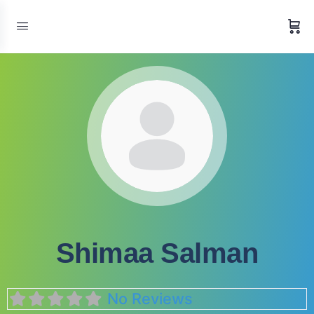
Shimaa Salman
No Reviews