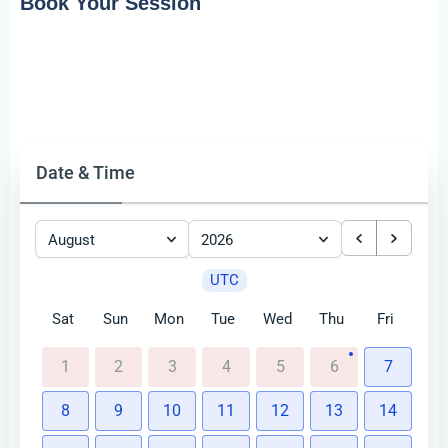
Book Your Session
Date & Time
August
2026
UTC
Sat
Sun
Mon
Tue
Wed
Thu
Fri
1
2
3
4
5
6
7
8
9
10
11
12
13
14