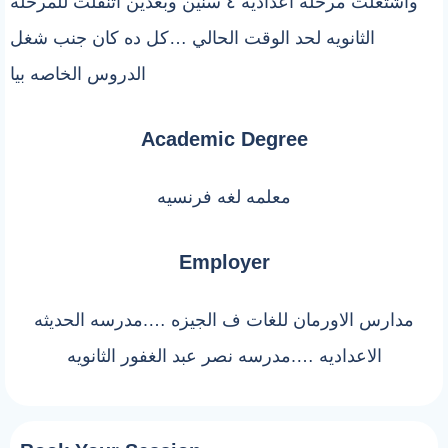
واشتغلت مرحله اعداديه ٤ سنين وبعدين اتنقلت للمرحله
الثانويه لحد الوقت الحالي …كل ده كان جنب شغل
الدروس الخاصه بيا
Academic Degree
معلمه لغه فرنسيه
Employer
مدارس الاورمان للغات ف الجيزه ….مدرسه الحديثه
الاعداديه ….مدرسه نصر عبد الغفور الثانويه