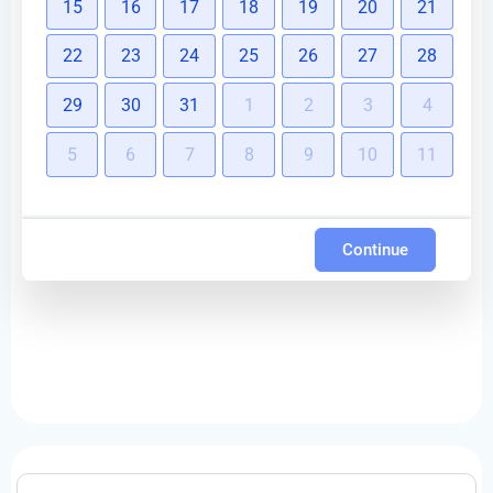
15
16
17
18
19
20
21
22
23
24
25
26
27
28
29
30
31
1
2
3
4
5
6
7
8
9
10
11
Continue