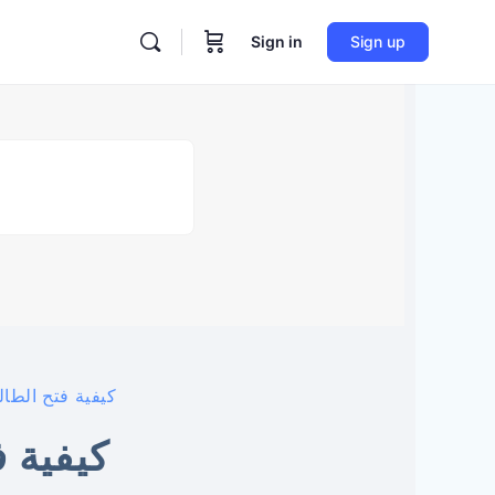
Sign in
Sign up
re
tions
كيفية فتح الطا
كيفية 