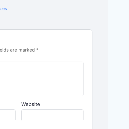
Docs
ields are marked
*
Website